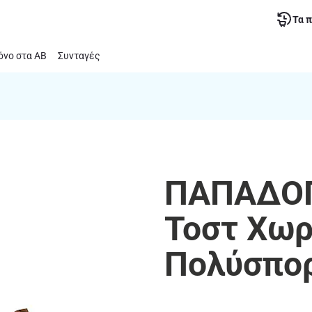
Τα 
νο στα ΑΒ
Συνταγές
ΠΑΠΑΔΟΠ
Τοστ Χωρ
Πολύσπο