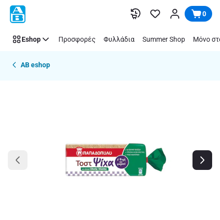
Παράλειψη
0
Eshop
Προσφορές
Φυλλάδια
Summer Shop
Μόνο στ
AB eshop