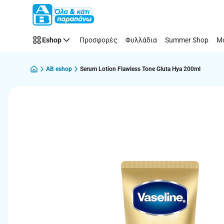
Παράλειψη
Eshop
Προσφορές
Φυλλάδια
Summer Shop
Μό
AB eshop
Serum Lotion Flawless Tone Gluta Hya 200ml