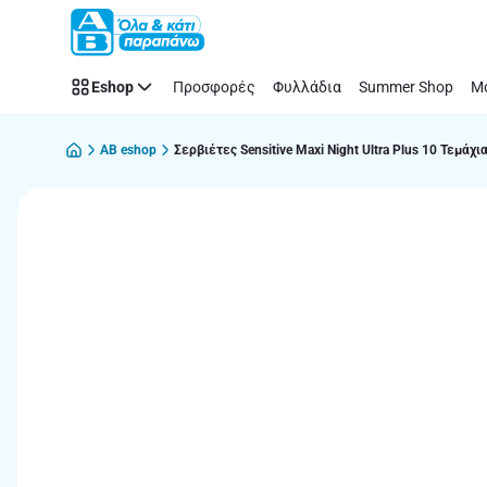
Παράλειψη
Eshop
Προσφορές
Φυλλάδια
Summer Shop
Μό
AB eshop
Σερβιέτες Sensitive Maxi Night Ultra Plus 10 Τεμάχι