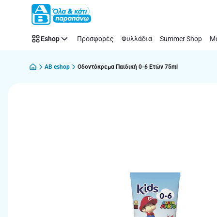
Παράλειψη
Eshop
Προσφορές
Φυλλάδια
Summer Shop
Μό
AB eshop
Οδοντόκρεμα Παιδική 0-6 Ετών 75ml