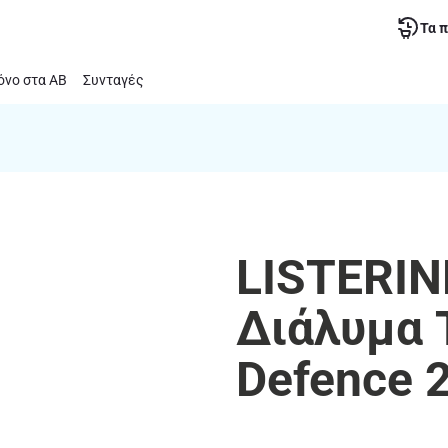
Τα 
νο στα ΑΒ
Συνταγές
LISTERIN
Διάλυμα 
Defence 