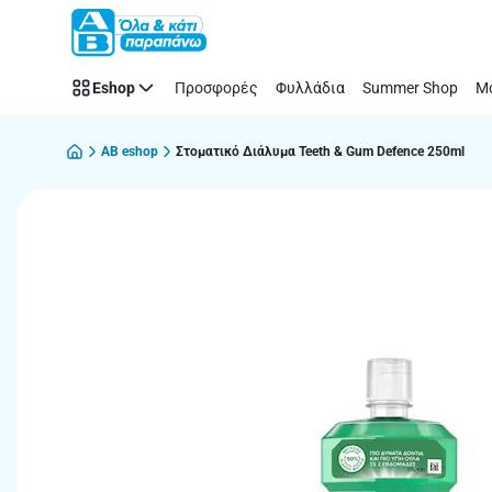
Παράλειψη
Eshop
Προσφορές
Φυλλάδια
Summer Shop
Μό
AB eshop
Στοματικό Διάλυμα Teeth & Gum Defence 250ml