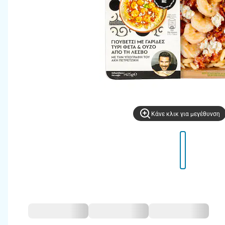
Kάνε κλικ για μεγέθυνση