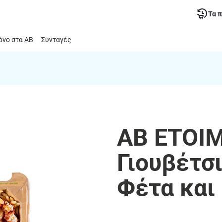
Τα 
νο στα ΑΒ
Συνταγές
ΑΒ ΕΤΟΙ
Γιουβέτσι
Φέτα και