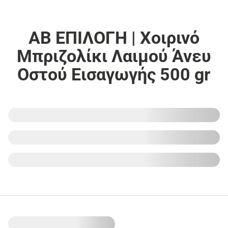
ΑΒ ΕΠΙΛΟΓΗ | Χοιρινό
Μπριζολίκι Λαιμού Άνευ
Οστού Εισαγωγής 500 gr