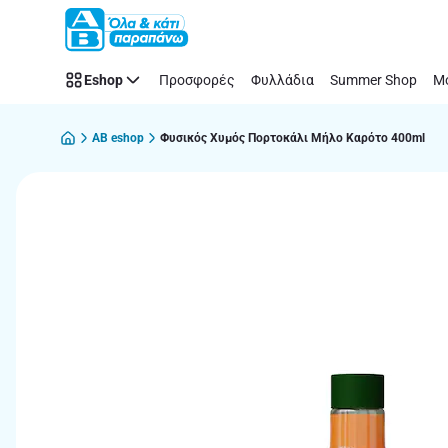
Παράλειψη
Eshop
Προσφορές
Φυλλάδια
Summer Shop
Μό
AB eshop
Φυσικός Χυμός Πορτοκάλι Μήλο Καρότο 400ml