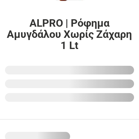
ALPRO | Ρόφημα
Αμυγδάλου Χωρίς Ζάχαρη
1 Lt