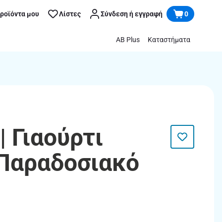
προϊόντα μου
Λίστες
Σύνδεση ή εγγραφή
0
AB Plus
Καταστήματα
 Γιαούρτι
Παραδοσιακό