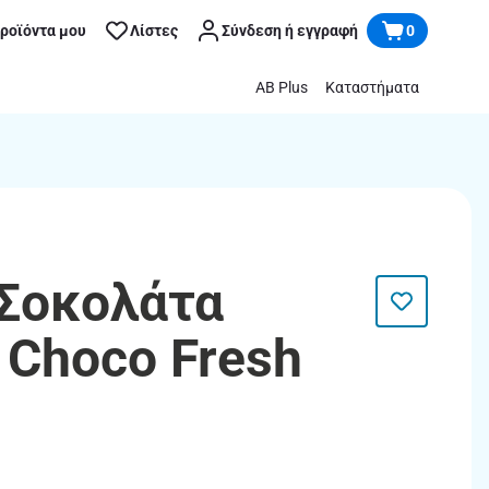
προϊόντα μου
Λίστες
Σύνδεση ή εγγραφή
0
AB Plus
Καταστήματα
 Σοκολάτα
 Choco Fresh