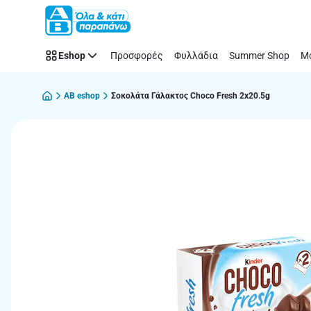
Παράλειψη
Eshop
Προσφορές
Φυλλάδια
Summer Shop
Μό
AB eshop
Σοκολάτα Γάλακτος Choco Fresh 2x20.5g