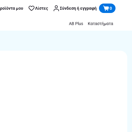
προϊόντα μου
Λίστες
Σύνδεση ή εγγραφή
0
AB Plus
Καταστήματα