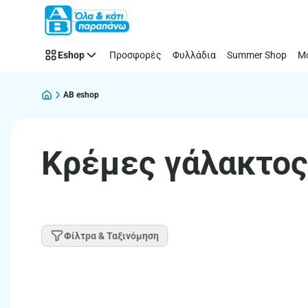
Παράλειψη
Eshop
Προσφορές
Φυλλάδια
Summer Shop
Μό
AB eshop
Κρέμες γάλακτος
Φίλτρα & Ταξινόμηση