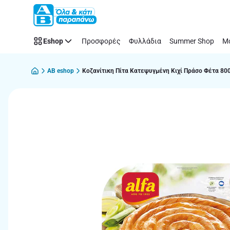
Παράλειψη
Eshop
Προσφορές
Φυλλάδια
Summer Shop
Μό
AB eshop
Κοζανίτικη Πίτα Κατεψυγμένη Κιχί Πράσο Φέτα 80