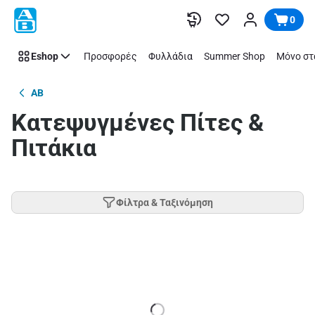
Παράλειψη
0
Eshop
Προσφορές
Φυλλάδια
Summer Shop
Μόνο στ
AB
Κατεψυγμένες Πίτες &
Πιτάκια
Φίλτρα & Ταξινόμηση