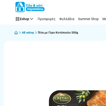
Παράλειψη
Eshop
Προσφορές
Φυλλάδια
Summer Shop
Μό
AB eshop
Πίτα με Γύρο Κοτόπουλο 500g