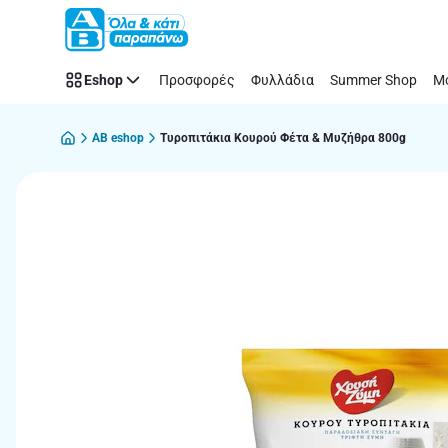
Παράλειψη
Eshop
Προσφορές
Φυλλάδια
Summer Shop
Μό
AB eshop
Τυροπιτάκια Κουρού Φέτα & Μυζήθρα 800g