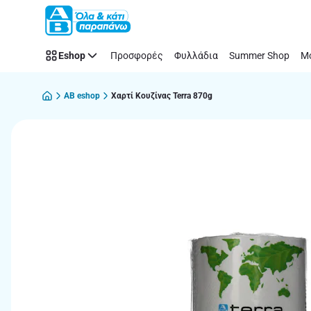
Παράλειψη
Eshop
Προσφορές
Φυλλάδια
Summer Shop
Μό
AB eshop
Χαρτί Κουζίνας Terra 870g