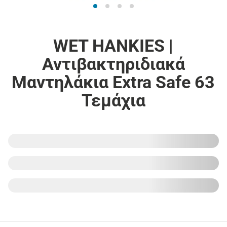
WET HANKIES |
Αντιβακτηριδιακά
Μαντηλάκια Extra Safe 63
Τεμάχια