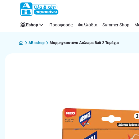
Παράλειψη
Eshop
Προσφορές
Φυλλάδια
Summer Shop
Μό
AB eshop
Μυρμηγκοκτόνο Δόλωμα Bait 2 Τεμάχια