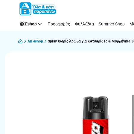
Παράλειψη
Eshop
Προσφορές
Φυλλάδια
Summer Shop
Μό
AB eshop
Spray Χωρίς Άρωμα για Κατσαρίδες & Μυρμήγκια 3