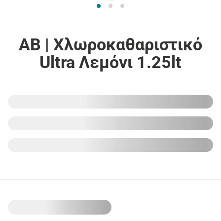
ΑΒ | Χλωροκαθαριστικό
Ultra Λεμόνι 1.25lt