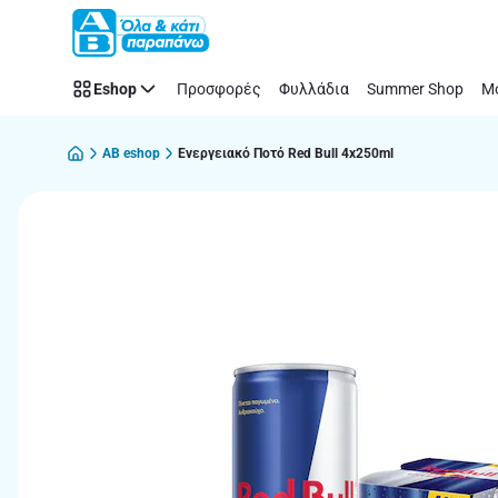
Παράλειψη
Eshop
Προσφορές
Φυλλάδια
Summer Shop
Μό
AB eshop
Ενεργειακό Ποτό Red Bull 4x250ml