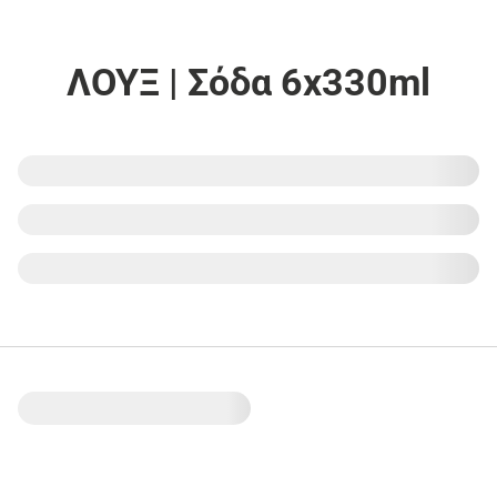
ΛΟΥΞ | Σόδα 6x330ml