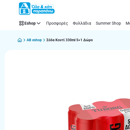
Παράλειψη
Eshop
Προσφορές
Φυλλάδια
Summer Shop
Μό
AB eshop
Σόδα Κουτί 330ml 5+1 Δώρο