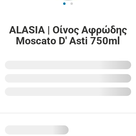
ALASIA | Οίνος Αφρώδης
Moscato D' Asti 750ml