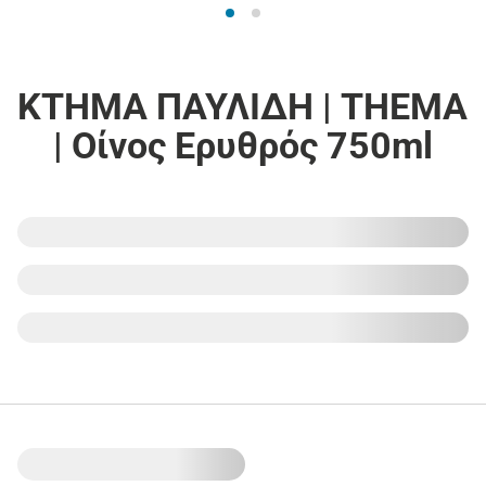
ΚΤΗΜΑ ΠΑΥΛΙΔΗ | ΤΗΕΜΑ
| Οίνος Ερυθρός 750ml