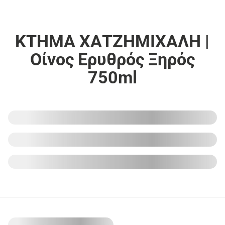
ΚΤΗΜΑ ΧΑΤΖΗΜΙΧΑΛΗ |
Οίνος Ερυθρός Ξηρός
750ml