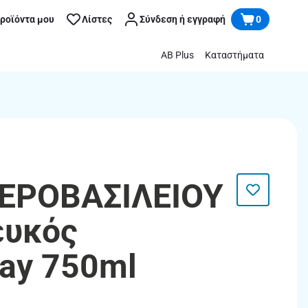
προϊόντα μου
Λίστες
Σύνδεση ή εγγραφή
0
AB Plus
Καταστήματα
ΕΡΟΒΑΣΙΛΕΙΟΥ
ευκός
ay 750ml