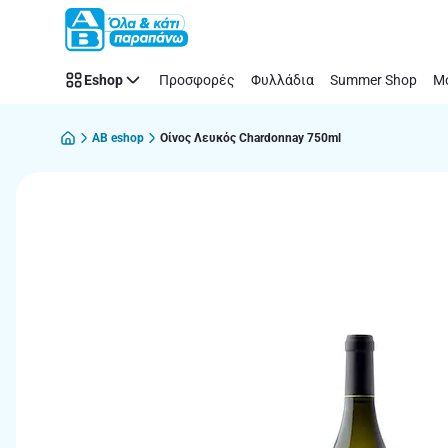
Παράλειψη
Eshop
Προσφορές
Φυλλάδια
Summer Shop
Μό
AB eshop
Οίνος Λευκός Chardonnay 750ml