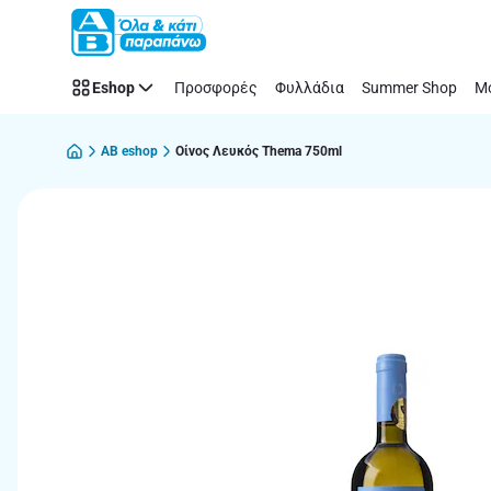
Παράλειψη
Eshop
Προσφορές
Φυλλάδια
Summer Shop
Μό
AB eshop
Οίνος Λευκός Thema 750ml