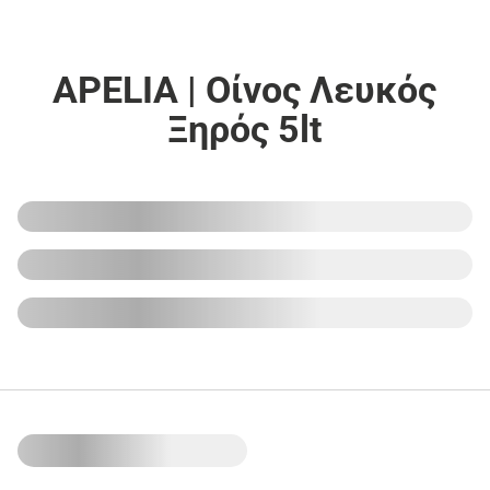
APELIA | Οίνος Λευκός
Ξηρός 5lt