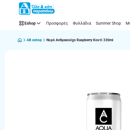
Παράλειψη
Eshop
Προσφορές
Φυλλάδια
Summer Shop
Μό
AB eshop
Νερό Ανθρακούχο Raspberry Κουτί 330ml