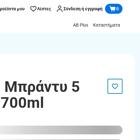
προϊόντα μου
Λίστες
Σύνδεση ή εγγραφή
0
AB Plus
Καταστήματα
 Μπράντυ 5
 700ml