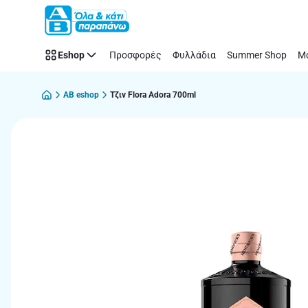
Παράλειψη
Eshop
Προσφορές
Φυλλάδια
Summer Shop
Μό
AB eshop
Τζιν Flora Adora 700ml