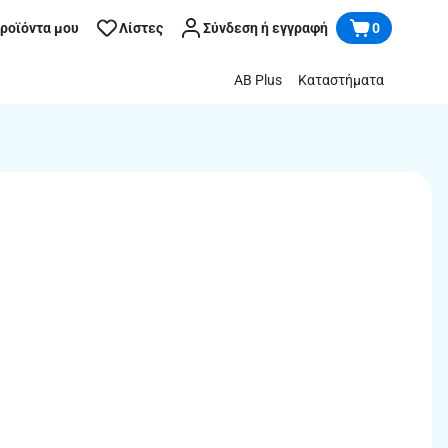
προϊόντα μου
Λίστες
Σύνδεση ή εγγραφή
0
AB Plus
Καταστήματα