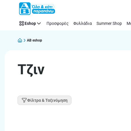
Παράλειψη
Eshop
Προσφορές
Φυλλάδια
Summer Shop
Μό
AB eshop
Τζιν
Φίλτρα & Ταξινόμηση