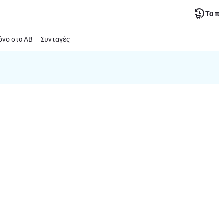
Τα 
νο στα ΑΒ
Συνταγές