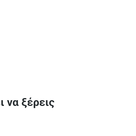
ι να ξέρεις