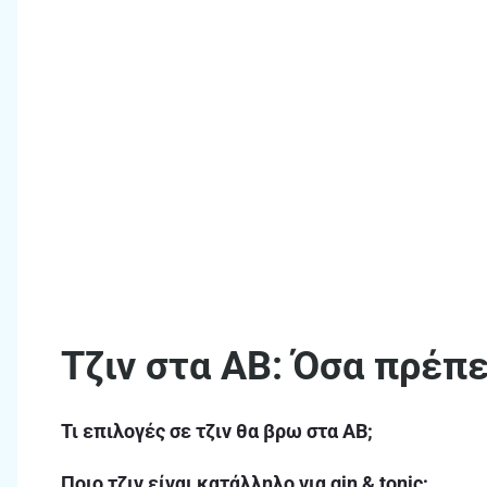
Τζιν στα ΑΒ: Όσα πρέπε
Τι επιλογές σε τζιν θα βρω στα ΑΒ;
Ποιο τζιν είναι κατάλληλο για gin & tonic;