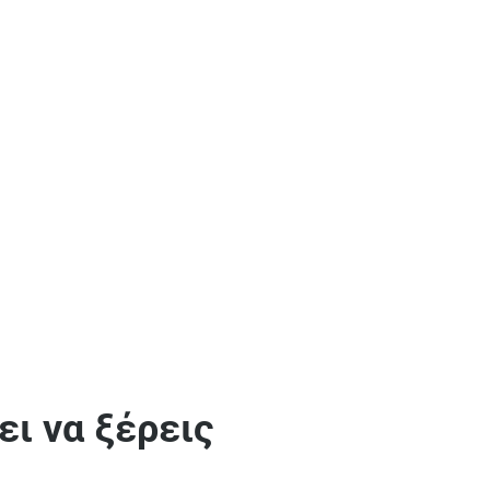
ι να ξέρεις