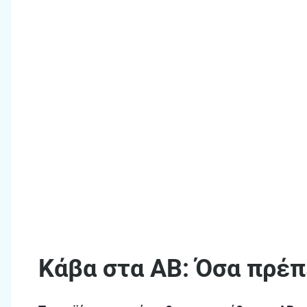
Κάβα στα ΑΒ: Όσα πρέπε