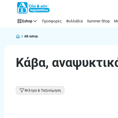
Παράλειψη
Eshop
Προσφορές
Φυλλάδια
Summer Shop
Μό
AB eshop
Κάβα, αναψυκτικά
Φίλτρα & Ταξινόμηση