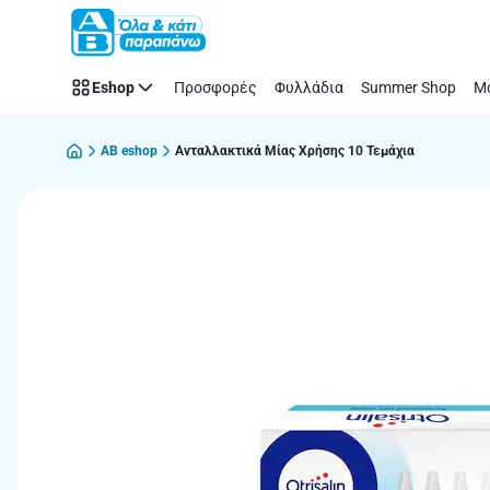
Παράλειψη
Eshop
Προσφορές
Φυλλάδια
Summer Shop
Μό
AB eshop
Ανταλλακτικά Μίας Χρήσης 10 Τεμάχια