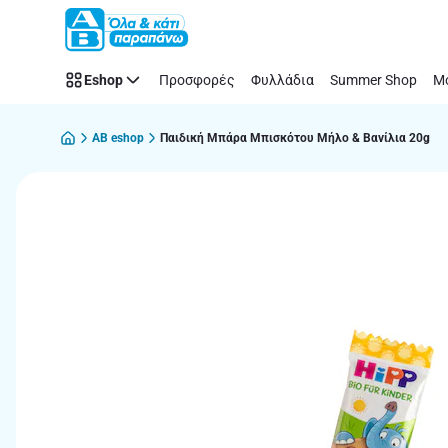
Παράλειψη
Eshop
Προσφορές
Φυλλάδια
Summer Shop
Μό
AB eshop
Παιδική Μπάρα Μπισκότου Μήλο & Βανίλια 20g