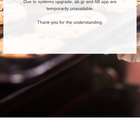
Due to systems upgrade, ab.gr and AB app are
temporarily unavailable.
Thank you for the understanding.