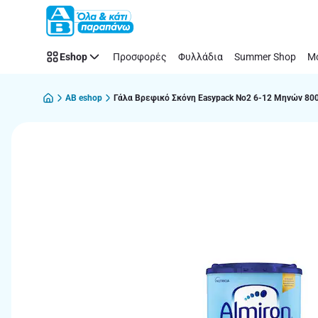
Παράλειψη
Eshop
Προσφορές
Φυλλάδια
Summer Shop
Μό
AB eshop
Γάλα Βρεφικό Σκόνη Easypack Νο2 6-12 Μηνών 80