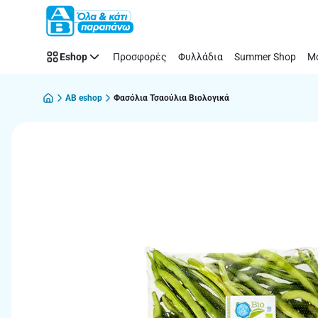
Παράλειψη
Eshop
Προσφορές
Φυλλάδια
Summer Shop
Μό
AB eshop
Φασόλια Τσαούλια Βιολογικά