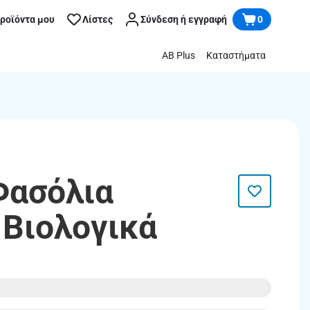
προϊόντα μου
Λίστες
Σύνδεση ή εγγραφή
0
AB Plus
Καταστήματα
Φασόλια
 Βιολογικά