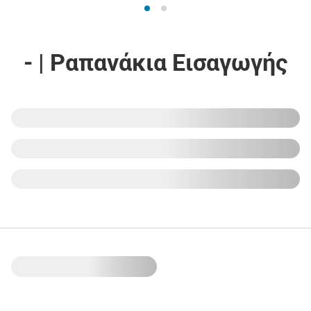
- | Ραπανάκια Εισαγωγής