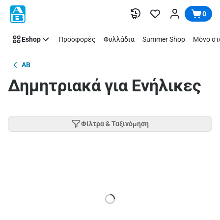
Παράλειψη
0
Eshop
Προσφορές
Φυλλάδια
Summer Shop
Μόνο στ
AB
Δημητριακά για Ενήλικες
Φίλτρα & Ταξινόμηση