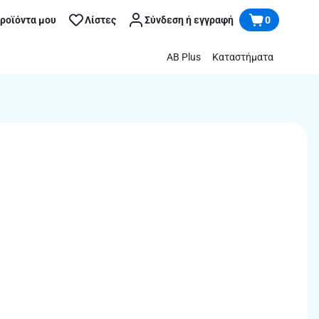
προϊόντα μου
Λίστες
Σύνδεση ή εγγραφή
0
AB Plus
Καταστήματα