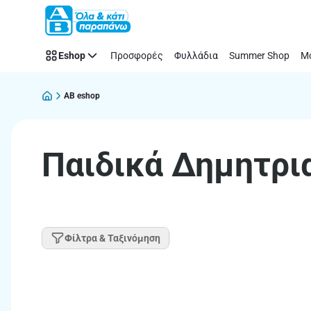
Παράλειψη
Eshop
Προσφορές
Φυλλάδια
Summer Shop
Μό
AB eshop
Παιδικά Δημητρι
Φίλτρα & Ταξινόμηση