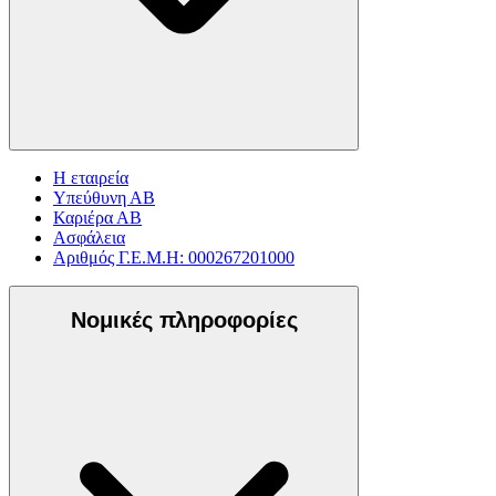
Η εταιρεία
Υπεύθυνη ΑΒ
Καριέρα ΑΒ
Ασφάλεια
Αριθμός Γ.Ε.Μ.Η: 000267201000
Νομικές πληροφορίες