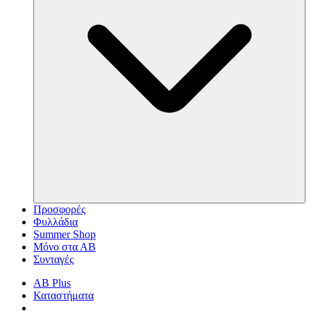
Προσφορές
Φυλλάδια
Summer Shop
Μόνο στα ΑΒ
Συνταγές
AB Plus
Καταστήματα