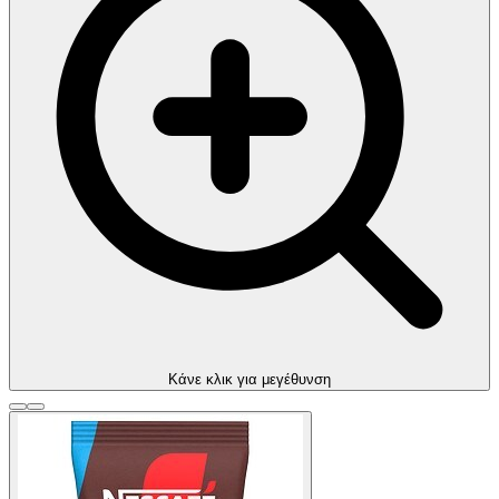
Kάνε κλικ για μεγέθυνση