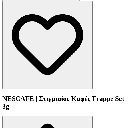
NESCAFE | Στιγμιαίος Καφές Frappe Set
3g