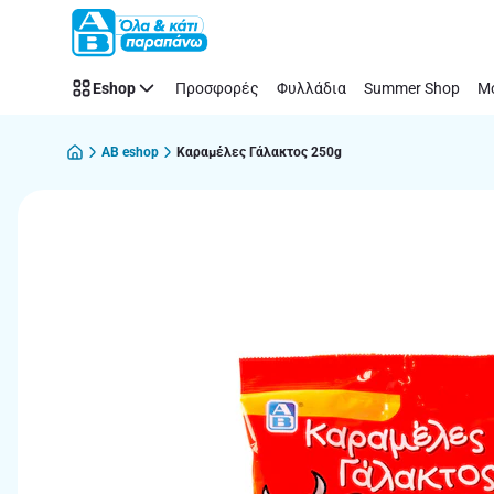
Παράλειψη
Eshop
Προσφορές
Φυλλάδια
Summer Shop
Μό
AB eshop
Καραμέλες Γάλακτος 250g