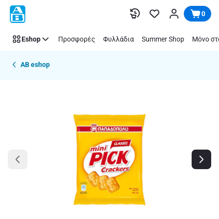
Παράλειψη
0
Eshop
Προσφορές
Φυλλάδια
Summer Shop
Μόνο στ
AB eshop