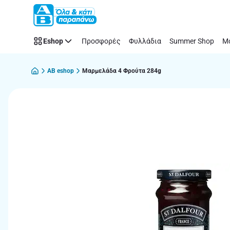
Παράλειψη
Eshop
Προσφορές
Φυλλάδια
Summer Shop
Μό
AB eshop
Μαρμελάδα 4 Φρούτα 284g