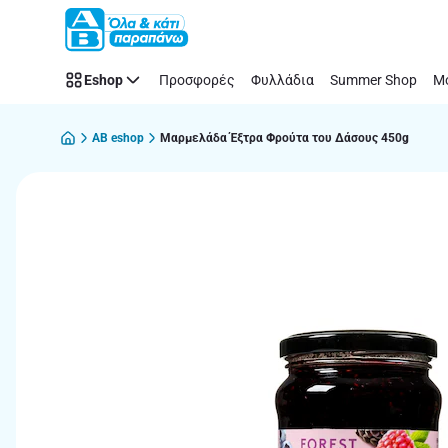
Παράλειψη
Eshop
Προσφορές
Φυλλάδια
Summer Shop
Μό
AB eshop
Μαρμελάδα Έξτρα Φρούτα του Δάσους 450g