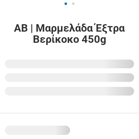
ΑΒ | Μαρμελάδα Έξτρα
Βερίκοκο 450g